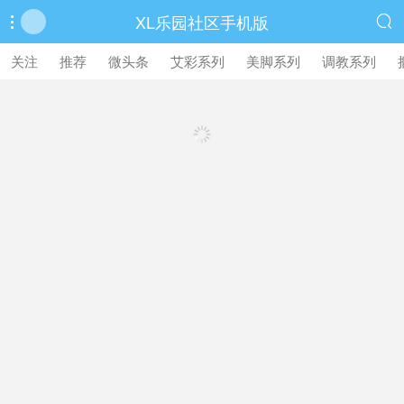
XL乐园社区手机版


繁體中文版
关注
推荐
微头条
艾彩系列
美脚系列
调教系列