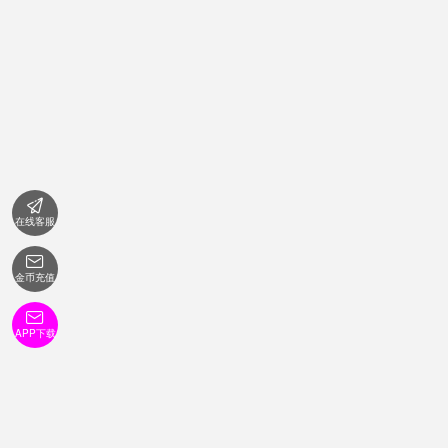

在线客服

金币充值

APP下载